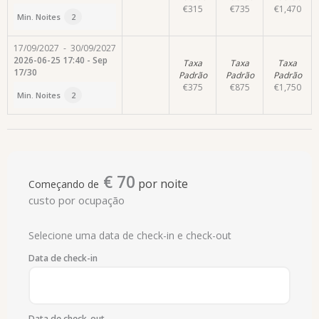
€
315
€
735
€
1,470
Min. Noites
2
17/09/2027
-
30/09/2027
2026-06-25 17:40 - Sep
Taxa
Taxa
Taxa
17/30
Padrão
Padrão
Padrão
€
375
€
875
€
1,750
Min. Noites
2
€
70
por noite
Começando de
custo por ocupação
Selecione uma data de check-in e check-out
Data de check-in
Data de check-out