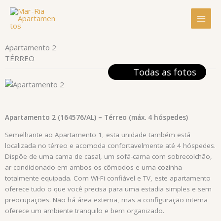
Pular
para
o
conteúdo
Apartamento 2
TÉRREO
Todas as fotos
Apartamento 2 (164576/AL) – Térreo (máx. 4 hóspedes)
Semelhante ao Apartamento 1, esta unidade também está
localizada no térreo e acomoda confortavelmente até 4 hóspedes.
Dispõe de uma cama de casal, um sofá-cama com sobrecolchão,
ar-condicionado em ambos os cômodos e uma cozinha
totalmente equipada. Com Wi-Fi confiável e TV, este apartamento
oferece tudo o que você precisa para uma estadia simples e sem
preocupações. Não há área externa, mas a configuração interna
oferece um ambiente tranquilo e bem organizado.