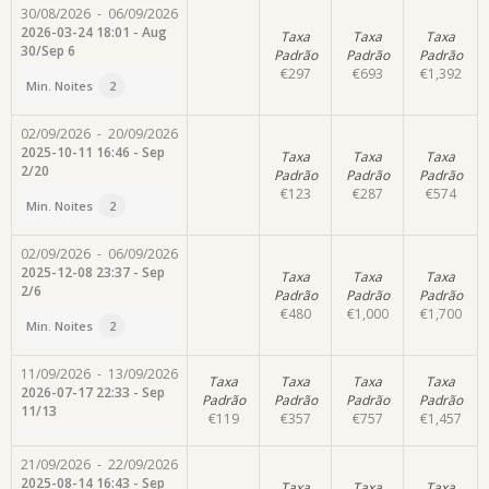
30/08/2026
-
06/09/2026
2026-03-24 18:01 - Aug
Taxa
Taxa
Taxa
30/Sep 6
Padrão
Padrão
Padrão
€
297
€
693
€
1,392
Min. Noites
2
02/09/2026
-
20/09/2026
2025-10-11 16:46 - Sep
Taxa
Taxa
Taxa
2/20
Padrão
Padrão
Padrão
€
123
€
287
€
574
Min. Noites
2
02/09/2026
-
06/09/2026
2025-12-08 23:37 - Sep
Taxa
Taxa
Taxa
2/6
Padrão
Padrão
Padrão
€
480
€
1,000
€
1,700
Min. Noites
2
11/09/2026
-
13/09/2026
Taxa
Taxa
Taxa
Taxa
2026-07-17 22:33 - Sep
Padrão
Padrão
Padrão
Padrão
11/13
€
119
€
357
€
757
€
1,457
21/09/2026
-
22/09/2026
2025-08-14 16:43 - Sep
Taxa
Taxa
Taxa