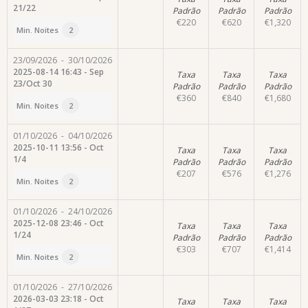
21/22
Padrão
Padrão
Padrão
€
220
€
620
€
1,320
Min. Noites
2
23/09/2026
-
30/10/2026
2025-08-14 16:43 - Sep
Taxa
Taxa
Taxa
23/Oct 30
Padrão
Padrão
Padrão
€
360
€
840
€
1,680
Min. Noites
2
01/10/2026
-
04/10/2026
2025-10-11 13:56 - Oct
Taxa
Taxa
Taxa
1/4
Padrão
Padrão
Padrão
€
207
€
576
€
1,276
Min. Noites
2
01/10/2026
-
24/10/2026
2025-12-08 23:46 - Oct
Taxa
Taxa
Taxa
1/24
Padrão
Padrão
Padrão
€
303
€
707
€
1,414
Min. Noites
2
01/10/2026
-
27/10/2026
2026-03-03 23:18 - Oct
Taxa
Taxa
Taxa