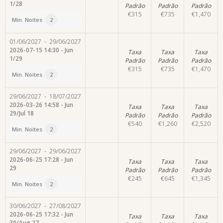
1/28
Padrão
Padrão
Padrão
€
315
€
735
€
1,470
Min. Noites
2
01/06/2027
-
29/06/2027
2026-07-15 14:30 - Jun
Taxa
Taxa
Taxa
1/29
Padrão
Padrão
Padrão
€
315
€
735
€
1,470
Min. Noites
2
29/06/2027
-
18/07/2027
2026-03-26 14:58 - Jun
Taxa
Taxa
Taxa
29/Jul 18
Padrão
Padrão
Padrão
€
540
€
1,260
€
2,520
Min. Noites
2
29/06/2027
-
29/06/2027
2026-06-25 17:28 - Jun
Taxa
Taxa
Taxa
29
Padrão
Padrão
Padrão
€
245
€
645
€
1,345
Min. Noites
2
30/06/2027
-
27/08/2027
2026-06-25 17:32 - Jun
Taxa
Taxa
Taxa
30/Aug 27