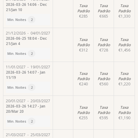
2026-03-26 14:06 - Dec
Taxa
Taxa
Taxa
21/Jan 10
Padrão
Padrão
Padrão
€
285
€
665
€
1,330
Min. Noites
2
21/12/2026
-
04/01/2027
2026-06-25 18:04 - Dec
Taxa
Taxa
Taxa
21/Jan 4
Padrão
Padrão
Padrão
€
312
€
728
€
1,456
Min. Noites
2
11/01/2027
-
19/01/2027
2026-03-26 14:07 - Jan
Taxa
Taxa
Taxa
11/19
Padrão
Padrão
Padrão
€
240
€
560
€
1,220
Min. Noites
2
20/01/2027
-
20/03/2027
2026-03-26 14:27 - Jan
Taxa
Taxa
Taxa
20/Mar 20
Padrão
Padrão
Padrão
€
255
€
595
€
1,190
Min. Noites
2
21/03/2027
-
25/03/2027