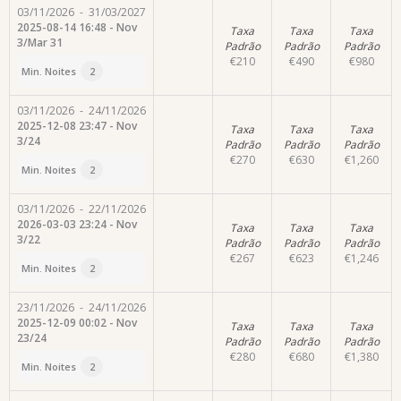
03/11/2026
-
31/03/2027
2025-08-14 16:48 - Nov
Taxa
Taxa
Taxa
3/Mar 31
Padrão
Padrão
Padrão
€
210
€
490
€
980
Min. Noites
2
03/11/2026
-
24/11/2026
2025-12-08 23:47 - Nov
Taxa
Taxa
Taxa
3/24
Padrão
Padrão
Padrão
€
270
€
630
€
1,260
Min. Noites
2
03/11/2026
-
22/11/2026
2026-03-03 23:24 - Nov
Taxa
Taxa
Taxa
3/22
Padrão
Padrão
Padrão
€
267
€
623
€
1,246
Min. Noites
2
23/11/2026
-
24/11/2026
2025-12-09 00:02 - Nov
Taxa
Taxa
Taxa
23/24
Padrão
Padrão
Padrão
€
280
€
680
€
1,380
Min. Noites
2