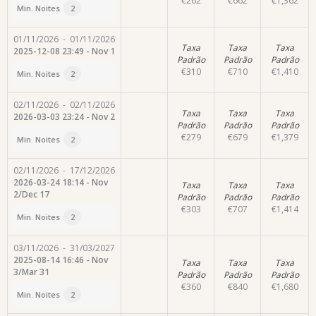
€
262
€
662
€
1,362
Min. Noites
2
01/11/2026
-
01/11/2026
Taxa
Taxa
Taxa
2025-12-08 23:49 - Nov 1
Padrão
Padrão
Padrão
€
310
€
710
€
1,410
Min. Noites
2
02/11/2026
-
02/11/2026
Taxa
Taxa
Taxa
2026-03-03 23:24 - Nov 2
Padrão
Padrão
Padrão
€
279
€
679
€
1,379
Min. Noites
2
02/11/2026
-
17/12/2026
2026-03-24 18:14 - Nov
Taxa
Taxa
Taxa
2/Dec 17
Padrão
Padrão
Padrão
€
303
€
707
€
1,414
Min. Noites
2
03/11/2026
-
31/03/2027
2025-08-14 16:46 - Nov
Taxa
Taxa
Taxa
3/Mar 31
Padrão
Padrão
Padrão
€
360
€
840
€
1,680
Min. Noites
2