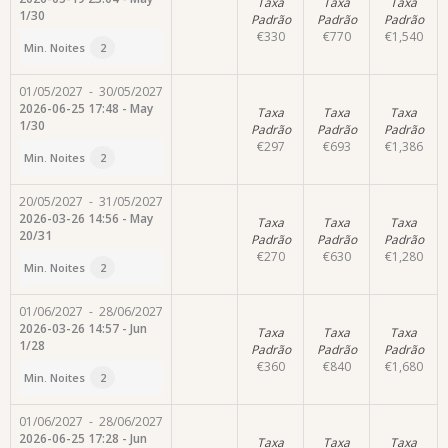
Taxa
Taxa
Taxa
1/30
Padrão
Padrão
Padrão
€
330
€
770
€
1,540
Min. Noites
2
01/05/2027
-
30/05/2027
2026-06-25 17:48 - May
Taxa
Taxa
Taxa
1/30
Padrão
Padrão
Padrão
€
297
€
693
€
1,386
Min. Noites
2
20/05/2027
-
31/05/2027
2026-03-26 14:56 - May
Taxa
Taxa
Taxa
20/31
Padrão
Padrão
Padrão
€
270
€
630
€
1,280
Min. Noites
2
01/06/2027
-
28/06/2027
2026-03-26 14:57 - Jun
Taxa
Taxa
Taxa
1/28
Padrão
Padrão
Padrão
€
360
€
840
€
1,680
Min. Noites
2
01/06/2027
-
28/06/2027
2026-06-25 17:28 - Jun
Taxa
Taxa
Taxa