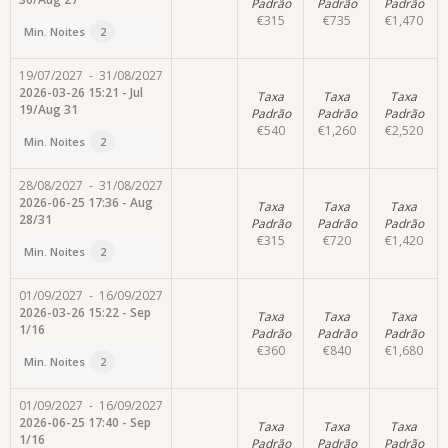
Padrão
Padrão
Padrão
€
315
€
735
€
1,470
Min. Noites
2
19/07/2027
-
31/08/2027
2026-03-26 15:21 - Jul
Taxa
Taxa
Taxa
19/Aug 31
Padrão
Padrão
Padrão
€
540
€
1,260
€
2,520
Min. Noites
2
28/08/2027
-
31/08/2027
2026-06-25 17:36 - Aug
Taxa
Taxa
Taxa
28/31
Padrão
Padrão
Padrão
€
315
€
720
€
1,420
Min. Noites
2
01/09/2027
-
16/09/2027
2026-03-26 15:22 - Sep
Taxa
Taxa
Taxa
1/16
Padrão
Padrão
Padrão
€
360
€
840
€
1,680
Min. Noites
2
01/09/2027
-
16/09/2027
2026-06-25 17:40 - Sep
Taxa
Taxa
Taxa
1/16
Padrão
Padrão
Padrão