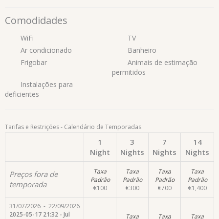
Comodidades
WiFi
TV
Ar condicionado
Banheiro
Frigobar
Animais de estimação
permitidos
Instalações para
deficientes
Tarifas e Restrições - Calendário de Temporadas
1
3
7
14
Night
Nights
Nights
Nights
Taxa
Taxa
Taxa
Taxa
Preços fora de
Padrão
Padrão
Padrão
Padrão
temporada
€
100
€
300
€
700
€
1,400
31/07/2026
-
22/09/2026
2025-05-17 21:32 - Jul
Taxa
Taxa
Taxa