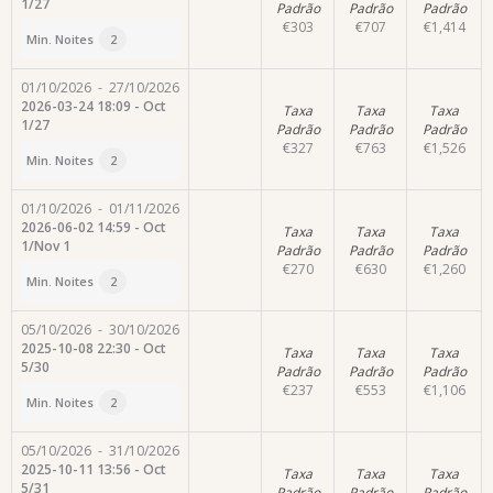
1/27
Padrão
Padrão
Padrão
€
303
€
707
€
1,414
Min. Noites
2
01/10/2026
-
27/10/2026
2026-03-24 18:09 - Oct
Taxa
Taxa
Taxa
1/27
Padrão
Padrão
Padrão
€
327
€
763
€
1,526
Min. Noites
2
01/10/2026
-
01/11/2026
2026-06-02 14:59 - Oct
Taxa
Taxa
Taxa
1/Nov 1
Padrão
Padrão
Padrão
€
270
€
630
€
1,260
Min. Noites
2
05/10/2026
-
30/10/2026
2025-10-08 22:30 - Oct
Taxa
Taxa
Taxa
5/30
Padrão
Padrão
Padrão
€
237
€
553
€
1,106
Min. Noites
2
05/10/2026
-
31/10/2026
2025-10-11 13:56 - Oct
Taxa
Taxa
Taxa
5/31
Padrão
Padrão
Padrão