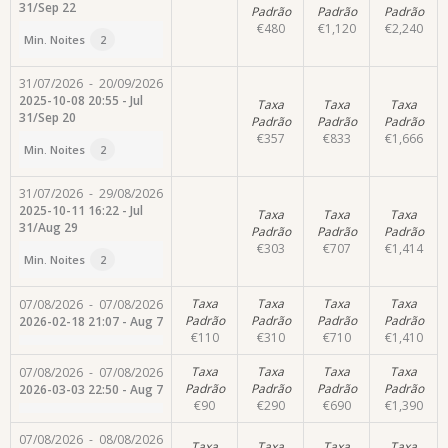
31/Sep 22
Padrão
Padrão
Padrão
€
480
€
1,120
€
2,240
Min. Noites
2
31/07/2026
-
20/09/2026
2025-10-08 20:55 - Jul
Taxa
Taxa
Taxa
31/Sep 20
Padrão
Padrão
Padrão
€
357
€
833
€
1,666
Min. Noites
2
31/07/2026
-
29/08/2026
2025-10-11 16:22 - Jul
Taxa
Taxa
Taxa
31/Aug 29
Padrão
Padrão
Padrão
€
303
€
707
€
1,414
Min. Noites
2
Taxa
Taxa
Taxa
Taxa
07/08/2026
-
07/08/2026
Padrão
Padrão
Padrão
Padrão
2026-02-18 21:07 - Aug 7
€
110
€
310
€
710
€
1,410
Taxa
Taxa
Taxa
Taxa
07/08/2026
-
07/08/2026
Padrão
Padrão
Padrão
Padrão
2026-03-03 22:50 - Aug 7
€
90
€
290
€
690
€
1,390
07/08/2026
-
08/08/2026
Taxa
Taxa
Taxa
Taxa