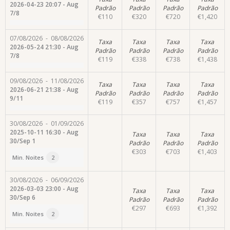
2026-04-23 20:07 - Aug
Padrão
Padrão
Padrão
Padrão
7/8
€
110
€
320
€
720
€
1,420
07/08/2026
-
08/08/2026
Taxa
Taxa
Taxa
Taxa
2026-05-24 21:30 - Aug
Padrão
Padrão
Padrão
Padrão
7/8
€
119
€
338
€
738
€
1,438
09/08/2026
-
11/08/2026
Taxa
Taxa
Taxa
Taxa
2026-06-21 21:38 - Aug
Padrão
Padrão
Padrão
Padrão
9/11
€
119
€
357
€
757
€
1,457
30/08/2026
-
01/09/2026
2025-10-11 16:30 - Aug
Taxa
Taxa
Taxa
30/Sep 1
Padrão
Padrão
Padrão
€
303
€
703
€
1,403
Min. Noites
2
30/08/2026
-
06/09/2026
2026-03-03 23:00 - Aug
Taxa
Taxa
Taxa
30/Sep 6
Padrão
Padrão
Padrão
€
297
€
693
€
1,392
Min. Noites
2