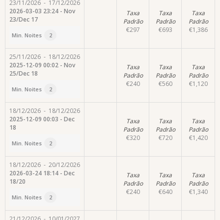
23/11/2026
-
17/12/2026
2026-03-03 23:24 - Nov
Taxa
Taxa
Taxa
23/Dec 17
Padrão
Padrão
Padrão
€
297
€
693
€
1,386
Min. Noites
2
25/11/2026
-
18/12/2026
2025-12-09 00:02 - Nov
Taxa
Taxa
Taxa
25/Dec 18
Padrão
Padrão
Padrão
€
240
€
560
€
1,120
Min. Noites
2
18/12/2026
-
18/12/2026
2025-12-09 00:03 - Dec
Taxa
Taxa
Taxa
18
Padrão
Padrão
Padrão
€
320
€
720
€
1,420
Min. Noites
2
18/12/2026
-
20/12/2026
2026-03-24 18:14 - Dec
Taxa
Taxa
Taxa
18/20
Padrão
Padrão
Padrão
€
240
€
640
€
1,340
Min. Noites
2
21/12/2026
-
10/01/2027