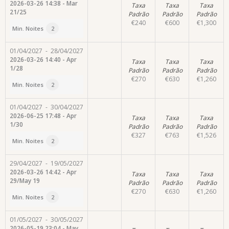
2026-03-26 14:38 - Mar
Taxa
Taxa
Taxa
21/25
Padrão
Padrão
Padrão
€
240
€
600
€
1,300
Min. Noites
2
01/04/2027
-
28/04/2027
2026-03-26 14:40 - Apr
Taxa
Taxa
Taxa
1/28
Padrão
Padrão
Padrão
€
270
€
630
€
1,260
Min. Noites
2
01/04/2027
-
30/04/2027
2026-06-25 17:48 - Apr
Taxa
Taxa
Taxa
1/30
Padrão
Padrão
Padrão
€
327
€
763
€
1,526
Min. Noites
2
29/04/2027
-
19/05/2027
2026-03-26 14:42 - Apr
Taxa
Taxa
Taxa
29/May 19
Padrão
Padrão
Padrão
€
270
€
630
€
1,260
Min. Noites
2
01/05/2027
-
30/05/2027
2026-05-19 23:04 - May