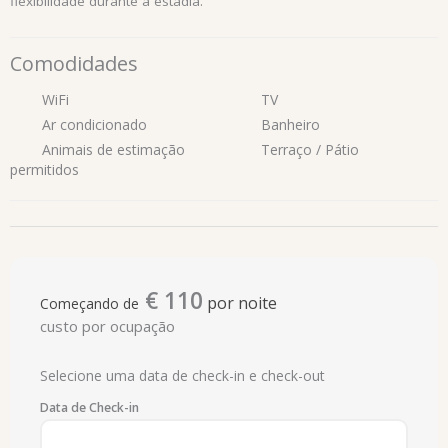
flexibilidade durante a estadia.
Comodidades
WiFi
TV
Ar condicionado
Banheiro
Animais de estimação
Terraço / Pátio
permitidos
€
110
por noite
Começando de
custo por ocupação
Selecione uma data de check-in e check-out
Data de Check-in